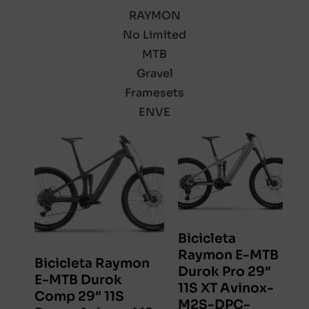
RAYMON
No Limited
MTB
Gravel
Framesets
ENVE
Bicicleta
Raymon E-MTB
Bicicleta Raymon
Durok Pro 29″
E-MTB Durok
11S XT Avinox-
Comp 29″ 11S
M2S-DPC-