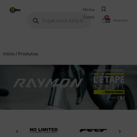
Minha
Conta
0
Revendas
Início
/ Produtos