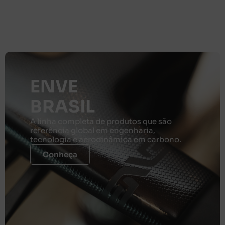
ENVE
BRASIL
A linha completa de produtos que são
referência global em engenharia,
tecnologia e aerodinâmica em carbono.
Conheça