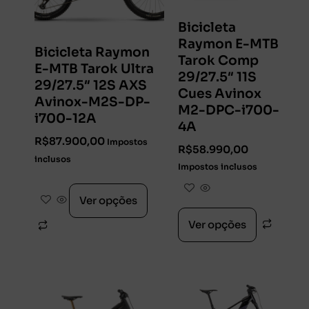
Bicicleta
Raymon E-MTB
Bicicleta Raymon
Tarok Comp
E-MTB Tarok Ultra
29/27.5″ 11S
29/27.5″ 12S AXS
Cues Avinox
Avinox-M2S-DP-
M2-DPC-i700-
i700-12A
4A
R$
87.900,00
Impostos
R$
58.990,00
inclusos
Impostos inclusos
Ver opções
Ver opções