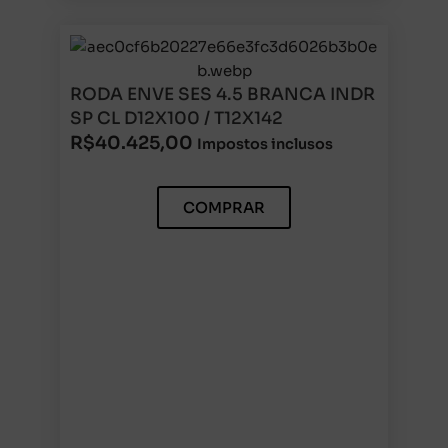
RODA ENVE SES 4.5 BRANCA INDR
SP CL D12X100 / T12X142
R$
40.425,00
Impostos inclusos
COMPRAR