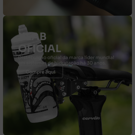
XLAB
OFICIAL
Distribuição oficial da marca líder mundial
em sistemas de hidratação há 30 anos.
Compre aqui