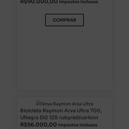
R$
90.000,00
Impostos inclusos
COMPRAR
Bicicleta Raymon Arva Ultra 700,
Ultegra Di2 12S rubyred/carbon
R$
56.000,00
Impostos inclusos