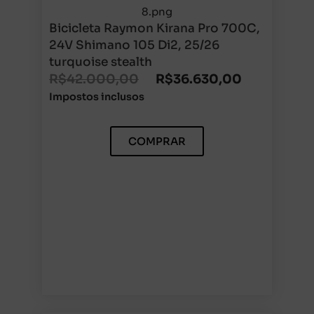
Bicicleta Raymon Kirana Pro 700C,
24V Shimano 105 Di2, 25/26
turquoise stealth
R$
42.000,00
R$
36.630,00
Impostos inclusos
COMPRAR