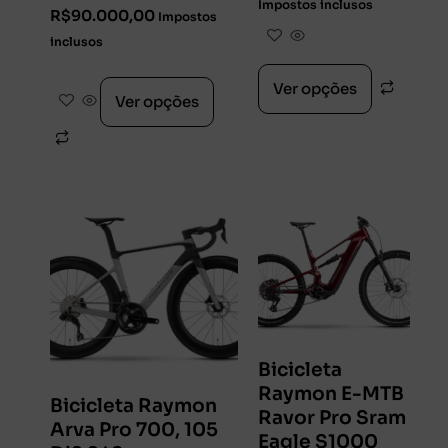
Impostos inclusos
R$
90.000,00
Impostos
inclusos
Ver opções
Ver opções
Bicicleta
Raymon E-MTB
Bicicleta Raymon
Ravor Pro Sram
Arva Pro 700, 105
Eagle S1000