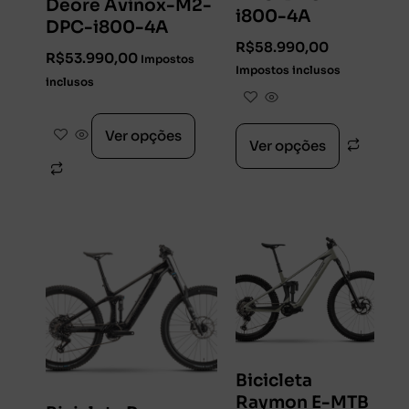
Deore Avinox-M2-
i800-4A
DPC-i800-4A
R$
58.990,00
R$
53.990,00
Impostos
Impostos inclusos
inclusos
Ver opções
Ver opções
Bicicleta
Raymon E-MTB