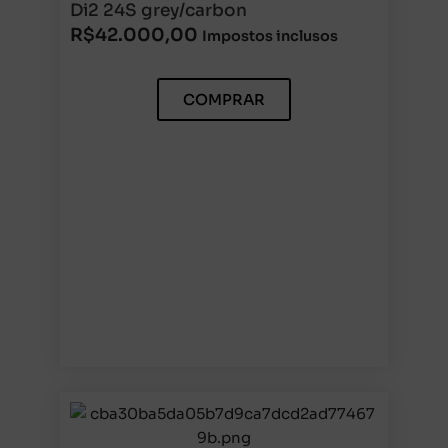
Di2 24S grey/carbon
R$
42.000,00
Impostos inclusos
COMPRAR