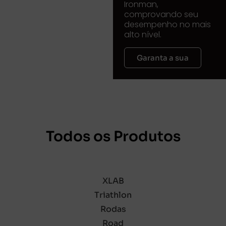
Ironman,
comprovando seu
desempenho no mais
alto nível.
Garanta a sua
Todos os Produtos
XLAB
Triathlon
Rodas
Road