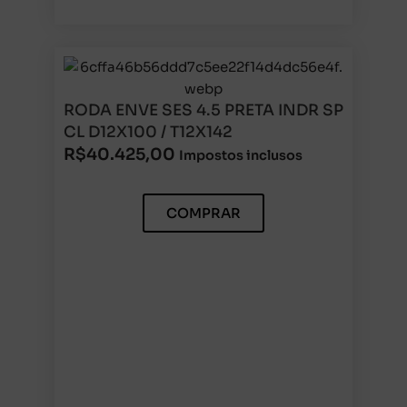
RODA ENVE SES 4.5 PRETA INDR SP
CL D12X100 / T12X142
R$
40.425,00
Impostos inclusos
COMPRAR