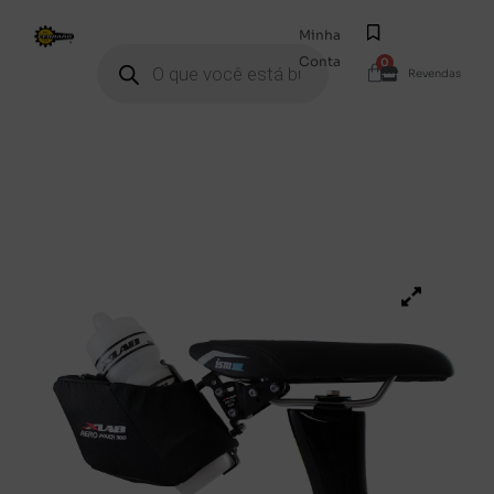
Minha
Conta
0
Revendas