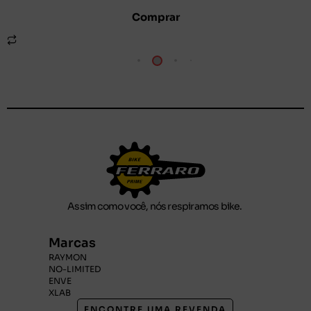
Comprar
Assim como você, nós respiramos bike.
Marcas
RAYMON
NO-LIMITED
ENVE
XLAB
ENCONTRE UMA REVENDA