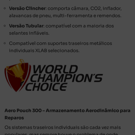
Versão Clincher
: comporta câmara, CO2, inflador,
alavancas de pneu, multi-ferramenta e remendos.
Versão Tubular
: compatível com a maioria dos
selantes infláveis.
Compatível com suportes traseiros metálicos
individuais XLAB selecionados.
Aero Pouch 300 – Armazenamento Aerodinâmico para
Reparos
Os sistemas traseiros individuais são cada vez mais
populares, mas sempre houve o problema de onde