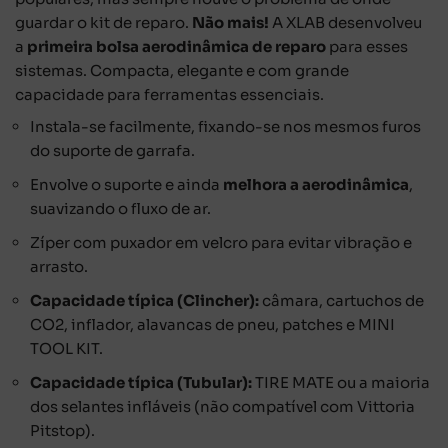
guardar o kit de reparo.
Não mais!
A XLAB desenvolveu
a
primeira bolsa aerodinâmica de reparo
para esses
sistemas. Compacta, elegante e com grande
capacidade para ferramentas essenciais.
Instala-se facilmente, fixando-se nos mesmos furos
do suporte de garrafa.
Envolve o suporte e ainda
melhora a aerodinâmica
,
suavizando o fluxo de ar.
Zíper com puxador em velcro para evitar vibração e
arrasto.
Capacidade típica (Clincher):
câmara, cartuchos de
CO2, inflador, alavancas de pneu, patches e MINI
TOOL KIT.
Capacidade típica (Tubular):
TIRE MATE ou a maioria
dos selantes infláveis (não compatível com Vittoria
Pitstop).