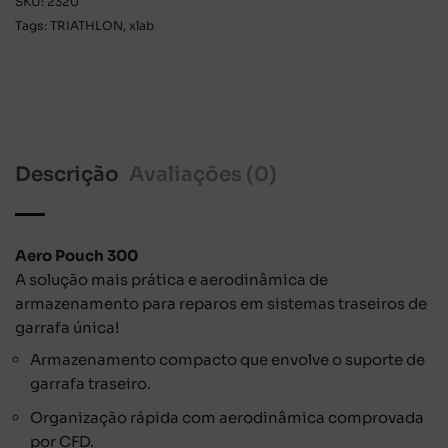
SKU:
2320
Tags:
TRIATHLON
,
xlab
Descrição
Avaliações (0)
Aero Pouch 300
A solução mais prática e aerodinâmica de
armazenamento para reparos em sistemas traseiros de
garrafa única!
Armazenamento compacto que envolve o suporte de
garrafa traseiro.
Organização rápida com aerodinâmica comprovada
por CFD.