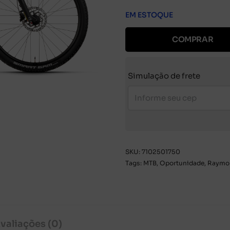
EM ESTOQUE
COMPRAR
Simulação de frete
SKU:
7102501750
Tags:
MTB
,
Oportunidade
,
Raymo
valiações (0)