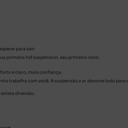
sperar para sair.
ua primeira full suspension, seu primeiro vício.
forto e claro, mais confiança.
links trabalha com você. A suspensão a ar absorve tudo para 
 exista diversão.
pered