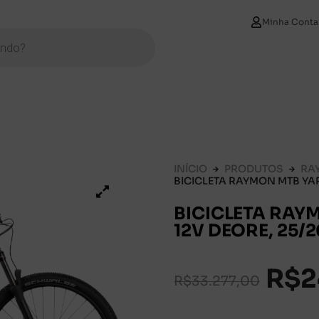
Minha Conta
INÍCIO
PRODUTOS
RA
BICICLETA RAYMON MTB YAR
BICICLETA RAYM
12V DEORE, 25/
R$
2
R$
33.277,00