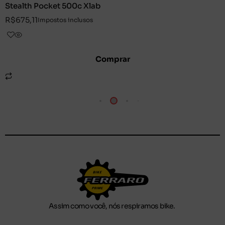
Stealth Pocket 500c Xlab
R$
675,11
Impostos inclusos
Comprar
Assim como você, nós respiramos bike.