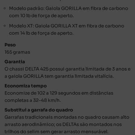
Modelo padrão: Gaiola GORILLA em fibra de carbono
com 10 lb de força de aperto.
Modelo XT: Gaiola GORILLA XT em fibra de carbono
com 14 lb de força de aperto.
Peso
165 gramas
Garantia
O chassi DELTA 425 possui garantia limitada de 3 anos e
a gaiola GORILLA tem garantia limitada vitalícia.
Economiza tempo
Economize de 102 a 129 segundos em distâncias
completas a 32–48 km/h.
Substitui a garrafa do quadro
Garrafas tradicionais montadas no quadro causam alto
arrasto aerodinâmico; os DELTAs são montados nos
trilhos do selim sem gerar arrasto mensurável.