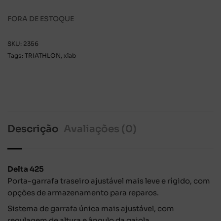
FORA DE ESTOQUE
SKU:
2356
Tags:
TRIATHLON
,
xlab
Descrição
Avaliações (0)
Delta 425
Porta-garrafa traseiro ajustável mais leve e rígido, com
opções de armazenamento para reparos.
Sistema de garrafa única mais ajustável, com
regulagem de altura e ângulo da gaiola.