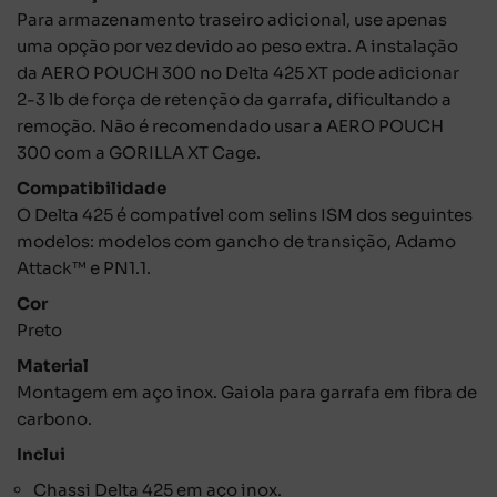
Para armazenamento traseiro adicional, use apenas
uma opção por vez devido ao peso extra. A instalação
da AERO POUCH 300 no Delta 425 XT pode adicionar
2-3 lb de força de retenção da garrafa, dificultando a
remoção. Não é recomendado usar a AERO POUCH
300 com a GORILLA XT Cage.
Compatibilidade
O Delta 425 é compatível com selins ISM dos seguintes
modelos: modelos com gancho de transição, Adamo
Attack™ e PN1.1.
Cor
Preto
Material
Montagem em aço inox. Gaiola para garrafa em fibra de
carbono.
Inclui
Chassi Delta 425 em aço inox.