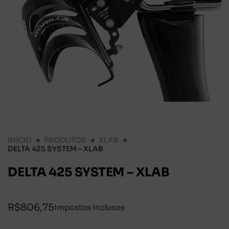
INÍCIO
PRODUTOS
XLAB
DELTA 425 SYSTEM – XLAB
DELTA 425 SYSTEM – XLAB
R$
806,75
Impostos inclusos