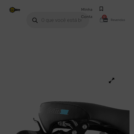
Minha
Conta
0
Revendas