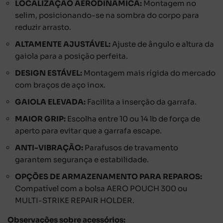
LOCALIZAÇÃO AERODINÂMICA:
Montagem no
selim, posicionando-se na sombra do corpo para
reduzir arrasto.
ALTAMENTE AJUSTÁVEL:
Ajuste de ângulo e altura da
gaiola para a posição perfeita.
DESIGN ESTÁVEL:
Montagem mais rígida do mercado
com braços de aço inox.
GAIOLA ELEVADA:
Facilita a inserção da garrafa.
MAIOR GRIP:
Escolha entre 10 ou 14 lb de força de
aperto para evitar que a garrafa escape.
ANTI-VIBRAÇÃO:
Parafusos de travamento
garantem segurança e estabilidade.
OPÇÕES DE ARMAZENAMENTO PARA REPAROS:
Compatível com a bolsa AERO POUCH 300 ou
MULTI-STRIKE REPAIR HOLDER.
Observações sobre acessórios: