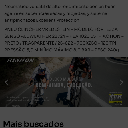
Neumático versátil de alto rendimiento con un buen
agarre en superficies secas y mojadas, y sistema
antipinchazos Excellent Protection
PNEU CLINCHER VREDESTEIN – MODELO FORTEZZA
SENSO ALL WEATHER 28724 – F EA 1026.55TH ACTION –
PRETO / TRASPARENTE / 25-622 – 700X25C – 120 TPI
PRESSÃO 6,0 MINÍMO MÁXIMO 8,0 BAR – PESO 240g
Mais buscados