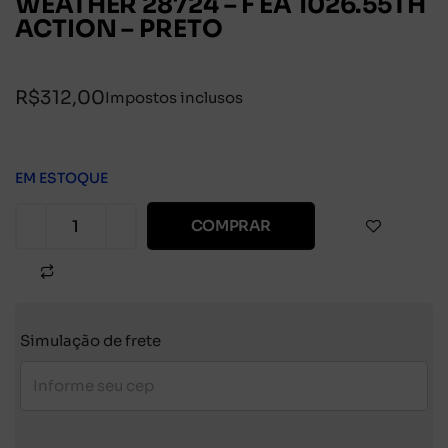
WEATHER 28724 – F EA 1026.55TH
ACTION – PRETO
R$
312,00
Impostos inclusos
EM ESTOQUE
COMPRAR
Simulação de frete