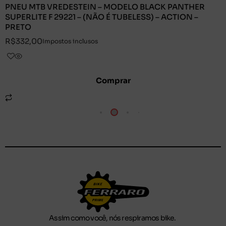
PNEU MTB VREDESTEIN – MODELO BLACK PANTHER
SUPERLITE F 29221 – (NÃO É TUBELESS) – ACTION –
PRETO
R$
332,00
Impostos inclusos
Comprar
Assim como você, nós respiramos bike.