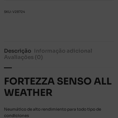
SKU:
V28724
Descrição
Informação adicional
Avaliações (0)
FORTEZZA SENSO ALL
WEATHER
Neumático de alto rendimiento para todo tipo de
condiciones