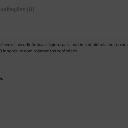
valiações (0)
leveza, aerodinâmica e rigidez para máxima eficiência em terren
O Innerdrive com rolamentos cerâmicos.
os