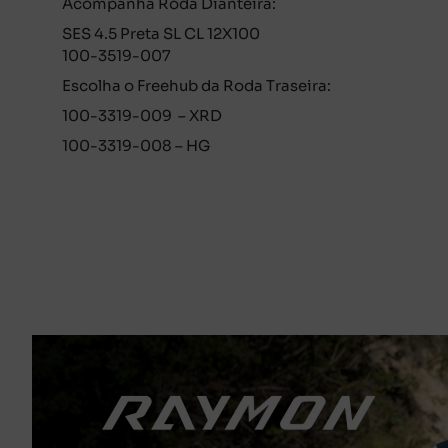
Acompanha Roda Dianteira:
SES 4.5 Preta SL CL 12X100
100-3519-007
Escolha o Freehub da Roda Traseira:
100-3319-009 – XRD
100-3319-008 – HG