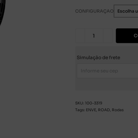
CONFIGURAÇAO
C
Simulação de frete
SKU:
100-3319
Tags:
ENVE
,
ROAD
,
Rodas