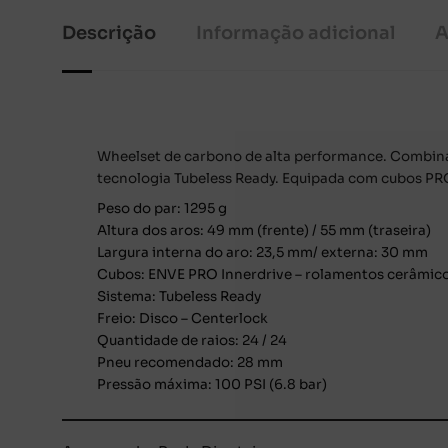
Descrição
Informação adicional
A
Wheelset de carbono de alta performance. Combina 
tecnologia Tubeless Ready. Equipada com cubos PR
Peso do par: 1295 g
Altura dos aros: 49 mm (frente) / 55 mm (traseira)
Largura interna do aro: 23,5 mm/ externa: 30 mm
Cubos: ENVE PRO Innerdrive – rolamentos cerâmic
Sistema: Tubeless Ready
Freio: Disco – Centerlock
Quantidade de raios: 24 / 24
Pneu recomendado: 28 mm
Pressão máxima: 100 PSI (6.8 bar)