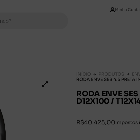
Minha Conta
INÍCIO
PRODUTOS
EN
RODA ENVE SES 4.5 PRETA IN
RODA ENVE SES 
D12X100 / T12X1
R$
40.425,00
Impostos 