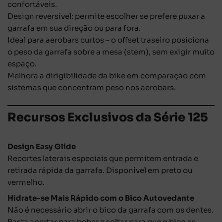
confortáveis.
Design reversível: permite escolher se prefere puxar a
garrafa em sua direção ou para fora.
Ideal para aerobars curtos – o offset traseiro posiciona
o peso da garrafa sobre a mesa (stem), sem exigir muito
espaço.
Melhora a dirigibilidade da bike em comparação com
sistemas que concentram peso nos aerobars.
Recursos Exclusivos da Série 125
Design Easy Glide
Recortes laterais especiais que permitem entrada e
retirada rápida da garrafa. Disponível em preto ou
vermelho.
Hidrate-se Mais Rápido com o Bico Autovedante
Não é necessário abrir o bico da garrafa com os dentes.
Basta apertar para beber e soltar para que o bico se