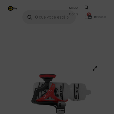
Minha
Conta
0
Revendas