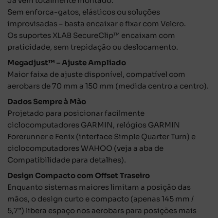
Já vem totalmente montado.
Sem enforca-gatos, elásticos ou soluções
improvisadas – basta encaixar e fixar com Velcro.
Os suportes XLAB SecureClip™ encaixam com
praticidade, sem trepidação ou deslocamento.
Megadjust™ – Ajuste Ampliado
Maior faixa de ajuste disponível, compatível com
aerobars de 70 mm a 150 mm (medida centro a centro).
Dados Sempre à Mão
Projetado para posicionar facilmente
ciclocomputadores GARMIN, relógios GARMIN
Forerunner e Fenix (interface Simple Quarter Turn) e
ciclocomputadores WAHOO (veja a aba de
Compatibilidade para detalhes).
Design Compacto com Offset Traseiro
Enquanto sistemas maiores limitam a posição das
mãos, o design curto e compacto (apenas 145 mm /
5,7”) libera espaço nos aerobars para posições mais