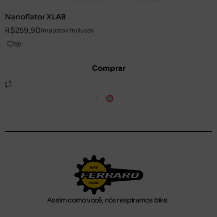
Nanoflator XLAB
R$
259,90
Impostos inclusos
Comprar
Assim como você, nós respiramos bike.