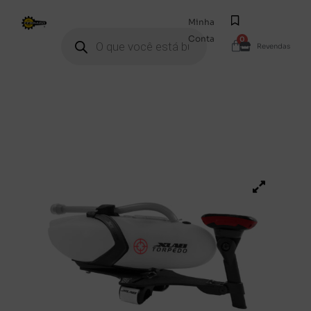
Minha
Conta
0
Revendas