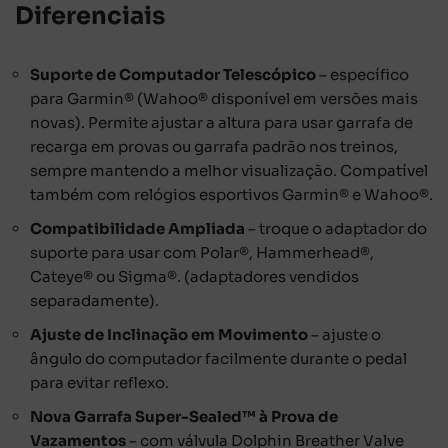
Diferenciais
Suporte de Computador Telescópico
– específico
para Garmin® (Wahoo® disponível em versões mais
novas). Permite ajustar a altura para usar garrafa de
recarga em provas ou garrafa padrão nos treinos,
sempre mantendo a melhor visualização. Compatível
também com relógios esportivos Garmin® e Wahoo®.
Compatibilidade Ampliada
– troque o adaptador do
suporte para usar com Polar®, Hammerhead®,
Cateye® ou Sigma®. (adaptadores vendidos
separadamente).
Ajuste de Inclinação em Movimento
– ajuste o
ângulo do computador facilmente durante o pedal
para evitar reflexo.
Nova Garrafa Super-Sealed™ à Prova de
Vazamentos
– com válvula Dolphin Breather Valve