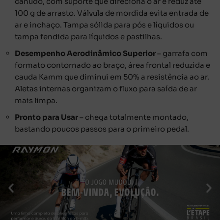
canudo, com suporte que direciona o ar e reduz até
100 g de arrasto. Válvula de mordida evita entrada de
ar e inchaço. Tampa sólida para pós e líquidos ou
tampa fendida para líquidos e pastilhas.
Desempenho Aerodinâmico Superior
– garrafa com
formato contornado ao braço, área frontal reduzida e
cauda Kamm que diminui em 50% a resistência ao ar.
Aletas internas organizam o fluxo para saída de ar
mais limpa.
Pronto para Usar
– chega totalmente montado,
bastando poucos passos para o primeiro pedal.