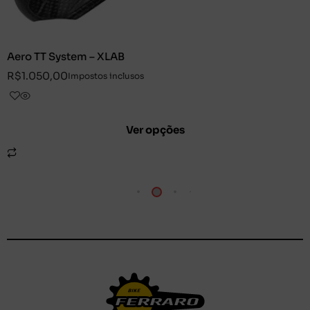
Aero TT System – XLAB
R$
1.050,00
Impostos inclusos
Ver opções