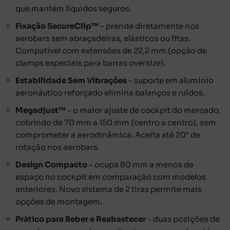
que mantém líquidos seguros.
Fixação SecureClip™
– prende diretamente nos
aerobars sem abraçadeiras, elásticos ou fitas.
Compatível com extensões de 22,2 mm (opção de
clamps especiais para barras oversize).
Estabilidade Sem Vibrações
– suporte em alumínio
aeronáutico reforçado elimina balanços e ruídos.
Megadjust™
– o maior ajuste de cockpit do mercado,
cobrindo de 70 mm a 150 mm (centro a centro), sem
comprometer a aerodinâmica. Aceita até 20° de
rotação nos aerobars.
Design Compacto
– ocupa 80 mm a menos de
espaço no cockpit em comparação com modelos
anteriores. Novo sistema de 2 tiras permite mais
opções de montagem.
Prático para Beber e Reabastecer
– duas posições de