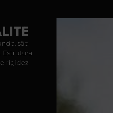
LITE
undo, são
 Estrutura
e rigidez