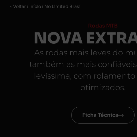
< Voltar
/
Início
/
No Limited Brasil
Rodas MTB
NOVA EXTRA
As rodas mais leves do m
também as mais confiáveis.
levíssima, com rolamento 
otimizados.
Ficha Técnica